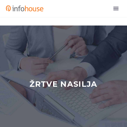
ŽRTVE NASILJA