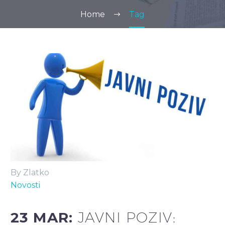
Home
Tag
By Zlatko
Novosti
23 MAR:
JAVNI POZIV: