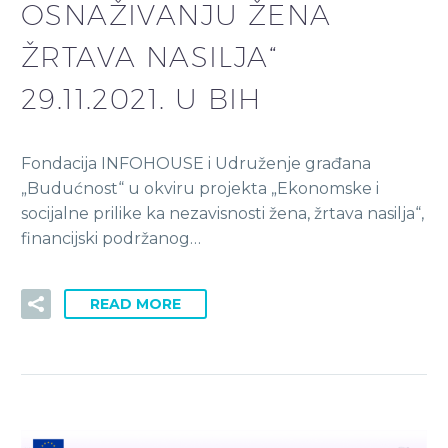
OSNAŽIVANJU ŽENA
ŽRTAVA NASILJA“
29.11.2021. U BIH
Fondacija INFOHOUSE i Udruženje građana
„Budućnost“ u okviru projekta „Ekonomske i
socijalne prilike ka nezavisnosti žena, žrtava nasilja“,
financijski podržanog…
READ MORE