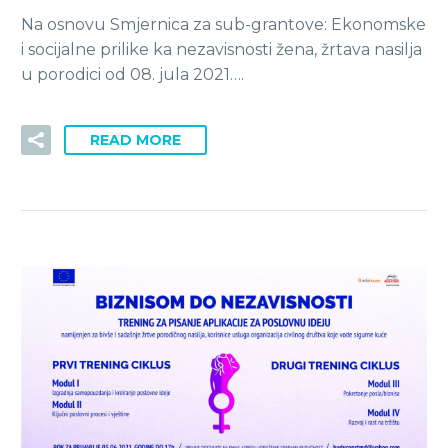
Na osnovu Smjernica za sub-grantove: Ekonomske
i socijalne prilike ka nezavisnosti žena, žrtava nasilja
u porodici od 08. jula 2021….
READ MORE