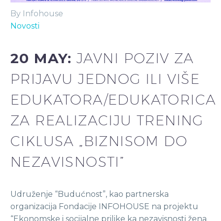
By Infohouse
Novosti
20 MAY:
JAVNI POZIV ZA
PRIJAVU JEDNOG ILI VIŠE
EDUKATORA/EDUKATORICA
ZA REALIZACIJU TRENING
CIKLUSA „BIZNISOM DO
NEZAVISNOSTI”
Udruženje “Budućnost”, kao partnerska
organizacija Fondacije INFOHOUSE na projektu
“Ekonomske i socijalne prilike ka nezavisnosti žena