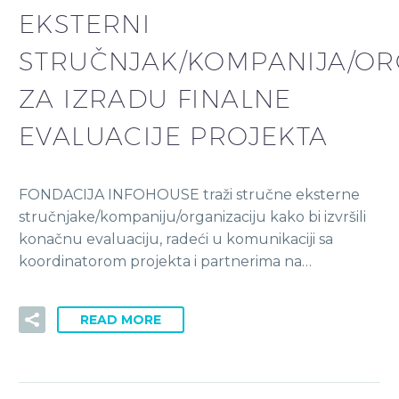
EKSTERNI
STRUČNJAK/KOMPANIJA/OR
ZA IZRADU FINALNE
EVALUACIJE PROJEKTA
FONDACIJA INFOHOUSE traži stručne eksterne
stručnjake/kompaniju/organizaciju kako bi izvršili
konačnu evaluaciju, radeći u komunikaciji sa
koordinatorom projekta i partnerima na…
READ MORE