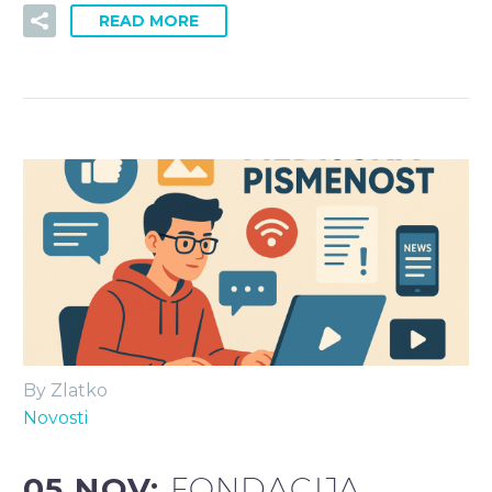
READ MORE
By Zlatko
Novosti
05 NOV:
FONDACIJA