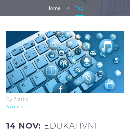
Home
Tag
By Zlatko
Novosti
14 NOV:
EDUKATIVNI