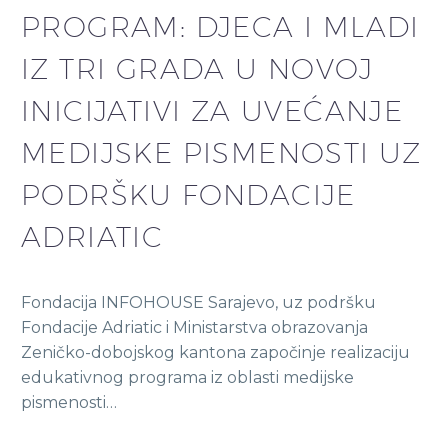
PROGRAM: DJECA I MLADI
IZ TRI GRADA U NOVOJ
INICIJATIVI ZA UVEĆANJE
MEDIJSKE PISMENOSTI UZ
PODRŠKU FONDACIJE
ADRIATIC
Fondacija INFOHOUSE Sarajevo, uz podršku
Fondacije Adriatic i Ministarstva obrazovanja
Zeničko-dobojskog kantona započinje realizaciju
edukativnog programa iz oblasti medijske
pismenosti…