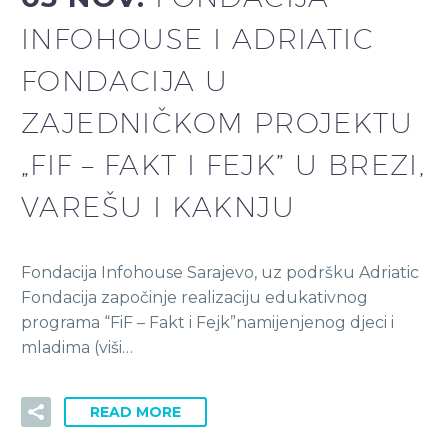
INFOHOUSE I ADRIATIC
FONDACIJA U
ZAJEDNIČKOM PROJEKTU
„FIF – FAKT I FEJK” U BREZI,
VAREŠU I KAKNJU
Fondacija Infohouse Sarajevo, uz podršku Adriatic
Fondacija započinje realizaciju edukativnog
programa “FiF – Fakt i Fejk”namijenjenog djeci i
mladima (viši…
READ MORE