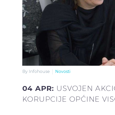
By Infohouse
Novosti
04 APR:
USVOJEN AKCI
KORUPCIJE OPĆINE VI