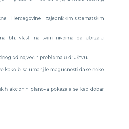
osne i Hercegovine i zajedničkim sistematskim
 na bh. vlasti na svim nivoima da ubrzaju
jednog od najvećih problema u društvu.
rave kako bi se umanjile mogućnosti da se neko
jskih akcionih planova pokazala se kao dobar