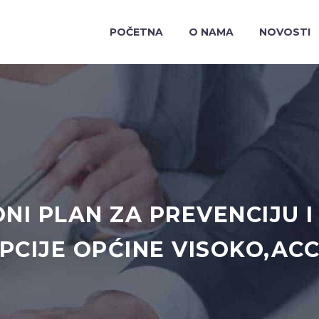
POČETNA
O NAMA
NOVOSTI
NI PLAN ZA PREVENCIJU 
PCIJE OPĆINE VISOKO,AC