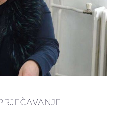
SPRJEČAVANJE