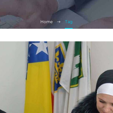
Home
Tag