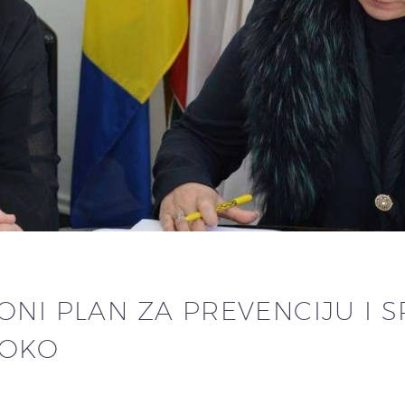
ONI PLAN ZA PREVENCIJU I 
SOKO