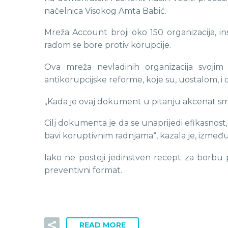
načelnica Visokog Amta Babić.
Mreža Account broji oko 150 organizacija, in
radom se bore protiv korupcije.
Ova mreža nevladinih organizacija svojim
antikorupcijske reforme, koje su, uostalom, i
„Kada je ovaj dokument u pitanju akcenat sm
Cilj dokumenta je da se unaprijedi efikasnost
bavi koruptivnim radnjama“, kazala je, izmeđ
Iako ne postoji jedinstven recept za borbu 
preventivni format.
READ MORE