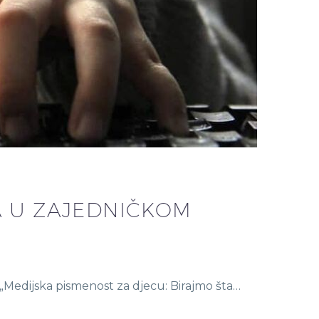
A U ZAJEDNIČKOM
„Medijska pismenost za djecu: Birajmo šta…