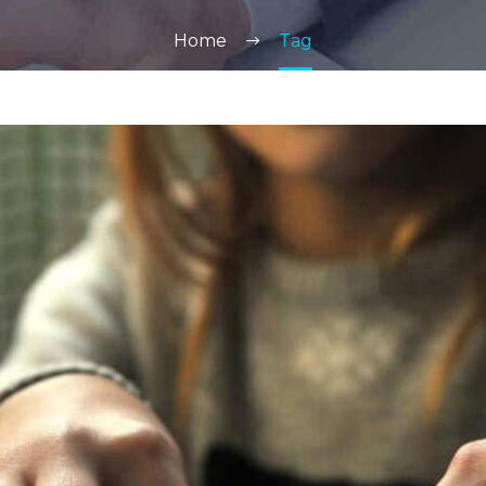
Home
Tag