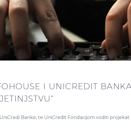
FOHOUSE I UNICREDIT BANK
JETINJSTVU“
niCredi Banke, te UniCredit Fondacijom voditi projekat 