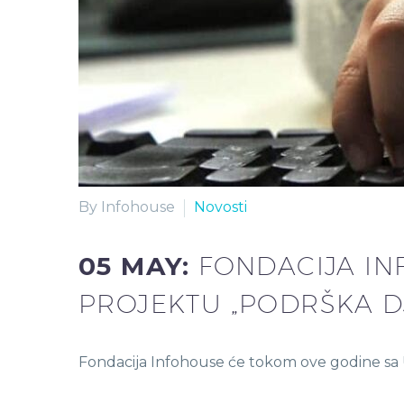
By Infohouse
Novosti
05 MAY:
FONDACIJA IN
PROJEKTU „PODRŠKA D
Fondacija Infohouse će tokom ove godine sa U