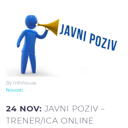
By Infohouse
Novosti
24 NOV:
JAVNI POZIV –
TRENER/ICA ONLINE