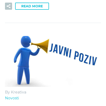
READ MORE
By Kreativa
Novosti