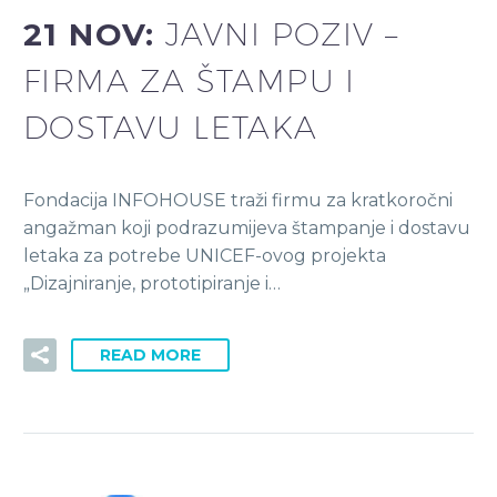
21 NOV:
JAVNI POZIV –
FIRMA ZA ŠTAMPU I
DOSTAVU LETAKA
Fondacija INFOHOUSE traži firmu za kratkoročni
angažman koji podrazumijeva štampanje i dostavu
letaka za potrebe UNICEF-ovog projekta
„Dizajniranje, prototipiranje i…
READ MORE