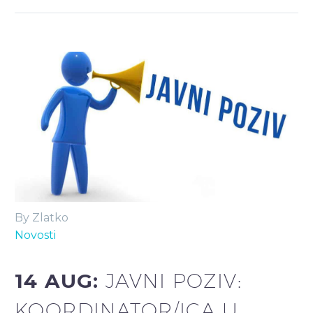
By Zlatko
Novosti
14 AUG:
JAVNI POZIV:
KOORDINATOR/ICA U