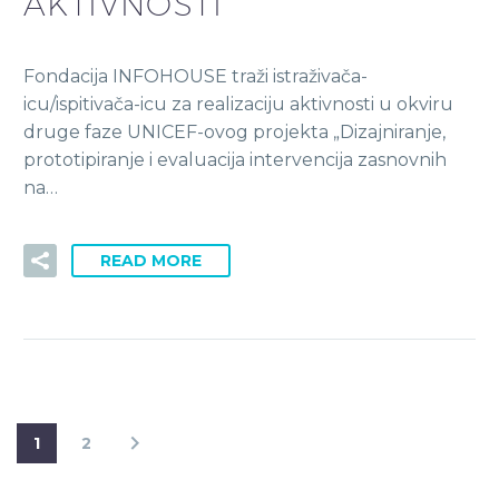
AKTIVNOSTI
Fondacija INFOHOUSE traži istraživača-
icu/ispitivača-icu za realizaciju aktivnosti u okviru
druge faze UNICEF-ovog projekta „Dizajniranje,
prototipiranje i evaluacija intervencija zasnovnih
na…
READ MORE
1
2