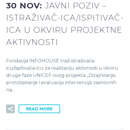
30 NOV:
JAVNI POZIV –
ISTRAŽIVAČ-ICA/ISPITIVAČ-
ICA U OKVIRU PROJEKTNE
AKTIVNOSTI
Fondacija INFOHOUSE traži istraživača-
icu/ispitivača-icu za realizaciju aktivnosti u okviru
druge faze UNICEF-ovog projekta „Dizajniranje,
prototipiranje i evaluacija intervencija zasnovnih
na…
READ MORE