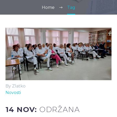
Home
Tag
By Zlatko
Novosti
14 NOV:
ODRŽANA