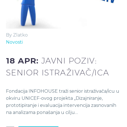
By Zlatko
Novosti
18 APR:
JAVNI POZIV:
SENIOR ISTRAŽIVAČ/ICA
Fondacija INFOHOUSE traži senior istraživača/icu u
okviru UNICEF-ovog projekta „Dizajniranje,
prototipiranje i evaluacija intervencija zasnovanih
na analizama ponašanja u cilju…