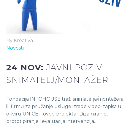
By Kreativa
Novosti
24 NOV:
JAVNI POZIV –
SNIMATELJ/MONTAŽER
Fondacija INFOHOUSE traži snimatelja/montažera
ili firmu za pružanje usluge izrade video-zapisa u
okviru UNICEF-ovog projekta „Dizajniranje,
prototipiranje i evaluacija intervencija…