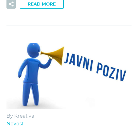
READ MORE
By Kreativa
Novosti