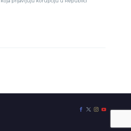
koja prijavljuju korupciju u Republici