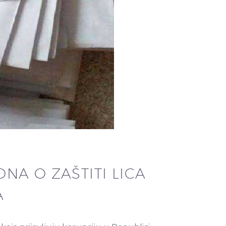
A O ZAŠTITI LICA
A