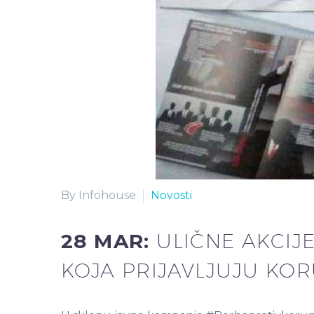
By Infohouse
Novosti
28 MAR:
ULIČNE AKCIJ
KOJA PRIJAVLJUJU KOR