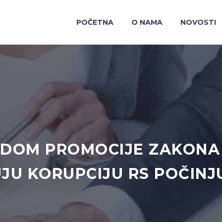
POČETNA
O NAMA
NOVOSTI
ODOM PROMOCIJE ZAKONA O
JU KORUPCIJU RS POČINJ