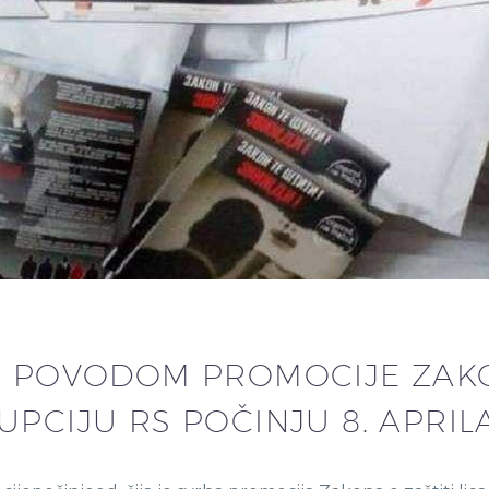
E POVODOM PROMOCIJE ZAKON
UPCIJU RS POČINJU 8. APRIL