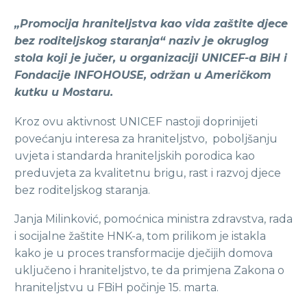
„Promocija hraniteljstva kao vida zaštite djece
bez roditeljskog staranja“ naziv je okruglog
stola koji je jučer, u organizaciji UNICEF-a BiH i
Fondacije INFOHOUSE, održan u Američkom
kutku u Mostaru.
Kroz ovu aktivnost UNICEF nastoji doprinijeti
povećanju interesa za hraniteljstvo, poboljšanju
uvjeta i standarda hraniteljskih porodica kao
preduvjeta za kvalitetnu brigu, rast i razvoj djece
bez roditeljskog staranja.
Janja Milinković, pomoćnica ministra zdravstva, rada
i socijalne žaštite HNK-a, tom prilikom je istakla
kako je u proces transformacije dječijih domova
uključeno i hraniteljstvo, te da primjena Zakona o
hraniteljstvu u FBiH počinje 15. marta.