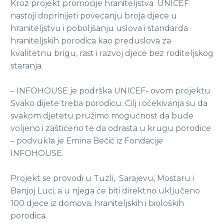
Kroz projekt promocije hraniteljstva UNICEF
nastoji doprinijeti povećanju broja djece u
hraniteljstvu i poboljšanju uslova i standarda
hraniteljskih porodica kao preduslova za
kvalitetnu brigu, rast i razvoj djece bez roditeljskog
staranja.
– INFOHOUSE je podrška UNICEF- ovom projektu
Svako dijete treba porodicu. Cilj i očekivanja su da
svakom djetetu pružimo mogućnost da bude
voljeno i zaštićeno te da odrasta u krugu porodice
– podvukla je Emina Bečić iz Fondacije
INFOHOUSE.
Projekt se provodi u Tuzli, Sarajevu, Mostaru i
Banjoj Luci, a u njega će biti direktno uključeno
100 djece iz domova, hraniteljskih i bioloških
porodica.