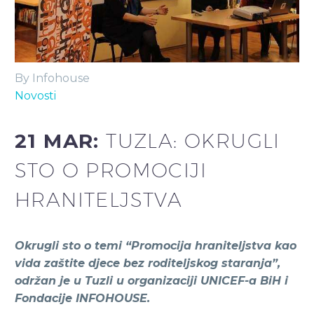
By Infohouse
Novosti
21 MAR:
TUZLA: OKRUGLI
STO O PROMOCIJI
HRANITELJSTVA
Okrugli sto o temi “Promocija hraniteljstva kao
vida zaštite djece bez roditeljskog staranja”,
održan je u Tuzli u organizaciji UNICEF-a BiH i
Fondacije INFOHOUSE.