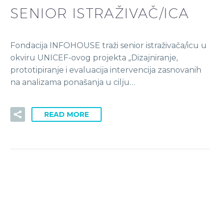
SENIOR ISTRAŽIVAČ/ICA
Fondacija INFOHOUSE traži senior istraživača/icu u
okviru UNICEF-ovog projekta „Dizajniranje,
prototipiranje i evaluacija intervencija zasnovanih
na analizama ponašanja u cilju…
READ MORE