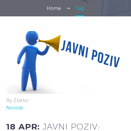
Home
Tag
By Zlatko
Novosti
18 APR:
JAVNI POZIV: