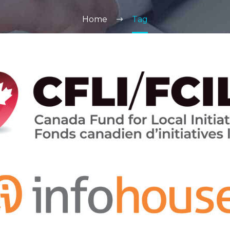
Home
Tag