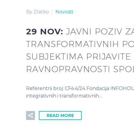
By Zlatko
Novosti
29 NOV:
JAVNI POZIV Z
TRANSFORMATIVNIH PO
SUBJEKTIMA PRIJAVITE
RAVNOPRAVNOSTI SPOL
Referentni broj: CF4.4/24 Fondacija INFOHOUS
integrativnih i transformativnih…
READ MORE