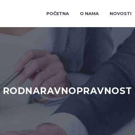
POČETNA
O NAMA
NOVOSTI
RODNARAVNOPRAVNOST