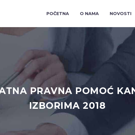
POČETNA
O NAMA
NOVOSTI
ATNA PRAVNA POMOĆ KA
IZBORIMA 2018