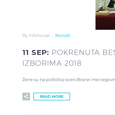
By Infohouse
Novosti
11 SEP:
POKRENUTA BE
IZBORIMA 2018
Žene su na političkoj sceni Bosne i Hercegovine
READ MORE