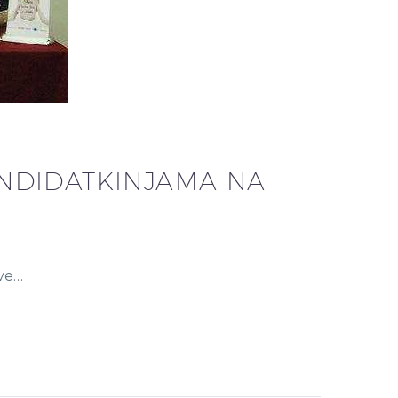
NDIDATKINJAMA NA
ove…