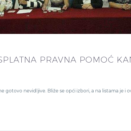
SPLATNA PRAVNA POMOĆ KA
 gotovo nevidljive. Bliže se opći izbori, a na listama je i 