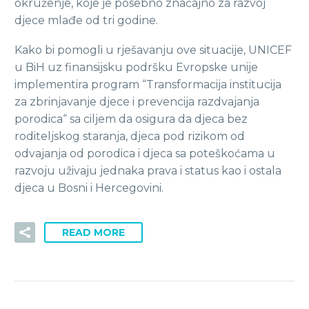
okruženje, koje je posebno značajno za razvoj
djece mlađe od tri godine.
Kako bi pomogli u rješavanju ove situacije, UNICEF
u BiH uz finansijsku podršku Evropske unije
implementira program “Transformacija institucija
za zbrinjavanje djece i prevencija razdvajanja
porodica“ sa ciljem da osigura da djeca bez
roditeljskog staranja, djeca pod rizikom od
odvajanja od porodica i djeca sa poteškoćama u
razvoju uživaju jednaka prava i status kao i ostala
djeca u Bosni i Hercegovini.
READ MORE