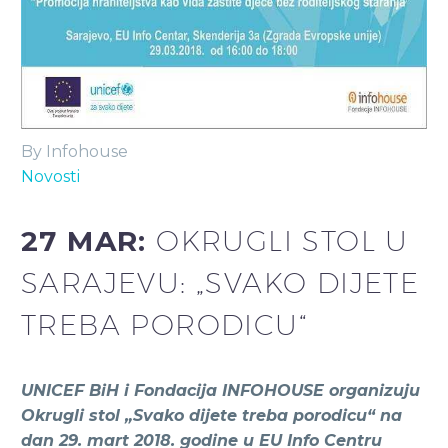
By Infohouse
Novosti
27 MAR:
OKRUGLI STOL U
SARAJEVU: „SVAKO DIJETE
TREBA PORODICU“
UNICEF BiH i Fondacija INFOHOUSE organizuju
Okrugli stol „Svako dijete treba porodicu“ na
dan 29. mart 2018. godine u EU Info Centru