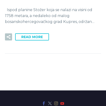
Ispod planine Stožer koja se nalazi na visini od
1758 metara, a nedaleko od malog
bosanskohercegovačkog grad Kupres, održan…
READ MORE