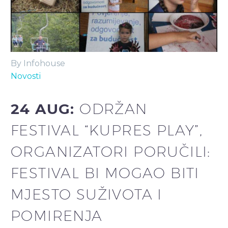
By Infohouse
Novosti
24 AUG:
ODRŽAN
FESTIVAL “KUPRES PLAY”,
ORGANIZATORI PORUČILI:
FESTIVAL BI MOGAO BITI
MJESTO SUŽIVOTA I
POMIRENJA