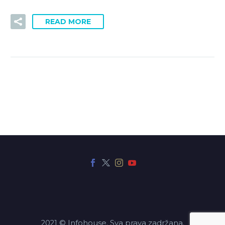
READ MORE
2021 © Infohouse. Sva prava zadržana.