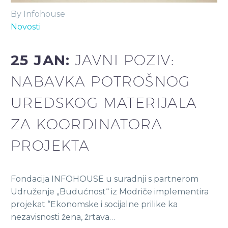
By Infohouse
Novosti
25 JAN:
JAVNI POZIV:
NABAVKA POTROŠNOG
UREDSKOG MATERIJALA
ZA KOORDINATORA
PROJEKTA
Fondacija INFOHOUSE u suradnji s partnerom
Udruženje „Budućnost“ iz Modriče implementira
projekat “Ekonomske i socijalne prilike ka
nezavisnosti žena, žrtava…