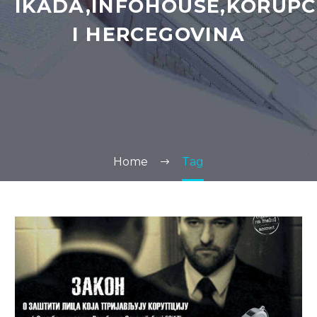
IKADA,INFOHOUSE,KORUPC
I HERCEGOVINA
Home
Tag