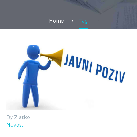
Home
Tag
By Zlatko
Novosti