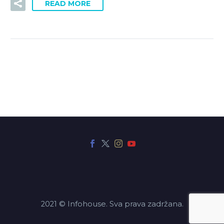
READ MORE
2021 © Infohouse. Sva prava zadržana.