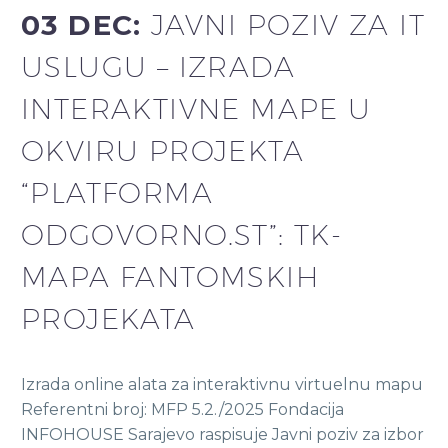
03 DEC:
JAVNI POZIV ZA IT
USLUGU – IZRADA
INTERAKTIVNE MAPE U
OKVIRU PROJEKTA
“PLATFORMA
ODGOVORNO.ST”: TK-
MAPA FANTOMSKIH
PROJEKATA
Izrada online alata za interaktivnu virtuelnu mapu
Referentni broj: MFP 5.2./2025 Fondacija
INFOHOUSE Sarajevo raspisuje Javni poziv za izbor