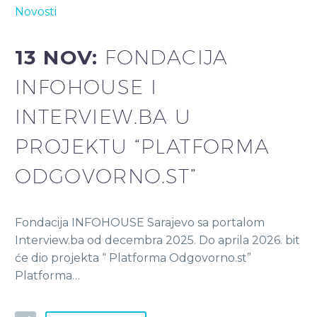
Novosti
13 NOV:
FONDACIJA
INFOHOUSE I
INTERVIEW.BA U
PROJEKTU “PLATFORMA
ODGOVORNO.ST”
Fondacija INFOHOUSE Sarajevo sa portalom
Interview.ba od decembra 2025. Do aprila 2026. bit
će dio projekta “ Platforma Odgovorno.st”
Platforma…