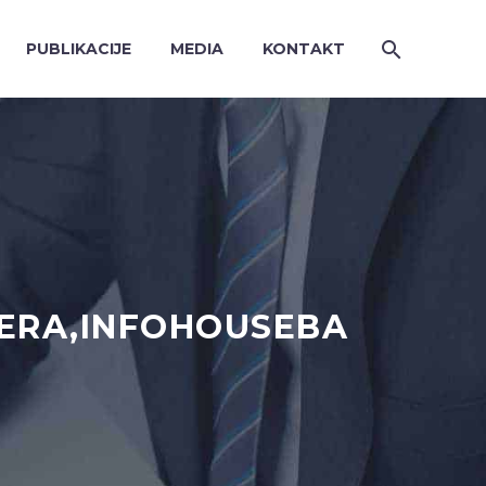
PUBLIKACIJE
MEDIA
KONTAKT
NERA,INFOHOUSEBA