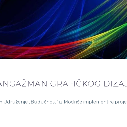
– ANGAŽMAN GRAFIČKOG DIZA
Udruženje „Budućnost“ iz Modriče implementira projeka