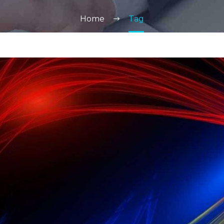
Home
Tag