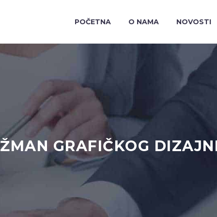
POČETNA
O NAMA
NOVOSTI
AŽMAN GRAFIČKOG DIZAJ