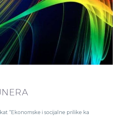
JNERA
t “Ekonomske i socijalne prilike ka