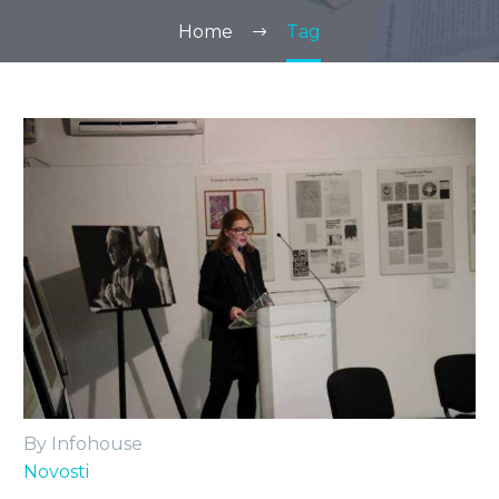
Home
Tag
By Infohouse
Novosti