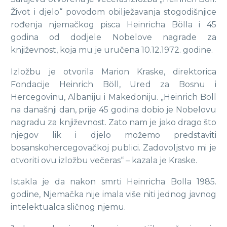
Život i djelo“ povodom obilježavanja stogodišnjice
rođenja njemačkog pisca Heinricha Bölla i 45
godina od dodjele Nobelove nagrade za
književnost, koja mu je uručena 10.12.1972. godine.
Izložbu je otvorila Marion Kraske, direktorica
Fondacije Heinrich Böll, Ured za Bosnu i
Hercegovinu, Albaniju i Makedoniju. „Heinrich Boll
na današnji dan, prije 45 godina dobio je Nobelovu
nagradu za književnost. Zato nam je jako drago što
njegov lik i djelo možemo predstaviti
bosanskohercegovačkoj publici. Zadovoljstvo mi je
otvoriti ovu izložbu večeras“ – kazala je Kraske.
Istakla je da nakon smrti Heinricha Bolla 1985.
godine, Njemačka nije imala više niti jednog javnog
intelektualca sličnog njemu.