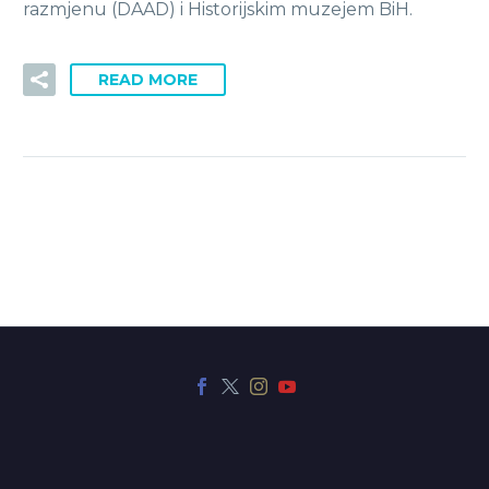
razmjenu (DAAD) i Historijskim muzejem BiH.
READ MORE