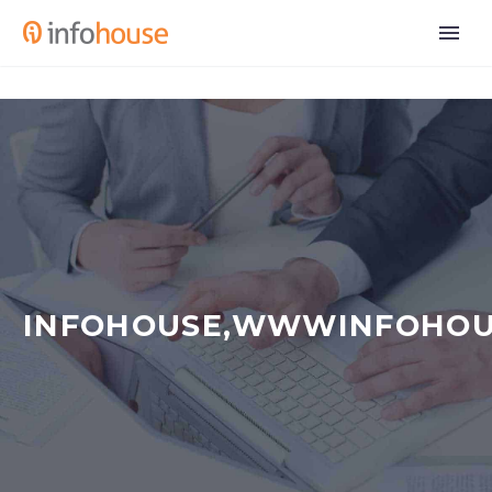
INFOHOUSE,WWWINFOHO