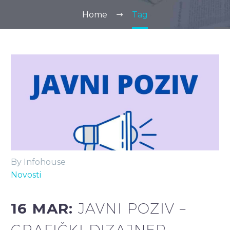
Home
Tag
By Infohouse
Novosti
16 MAR:
JAVNI POZIV –
GRAFIČKI DIZAJNER