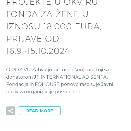
PROJEKTE U OKVIRU
FONDA ZA ŽENE U
IZNOSU 18.000 EURA,
PRIJAVE OD
16.9.-15.10.2024
O POZIVU Zahvaljujući uspješnoj saradnji sa
donatorom JT INTERNATIONAL AD SENTA,
Fondacija INFOHOUSE ponovo raspisuje Javni
poziv za organizacije posvećene…
READ MORE