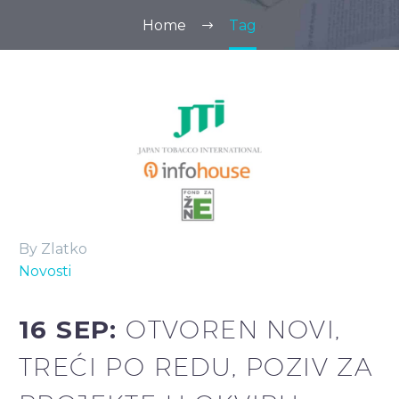
Home
Tag
By Zlatko
Novosti
16 SEP:
OTVOREN NOVI,
TREĆI PO REDU, POZIV ZA