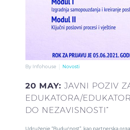
By Infohouse
Novosti
20 MAY:
JAVNI POZIV Z
EDUKATORA/EDUKATORI
DO NEZAVISNOSTI”
Udruženje “Budućnost”, kao partnerska organ