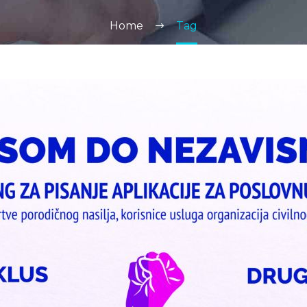
Home
Tag