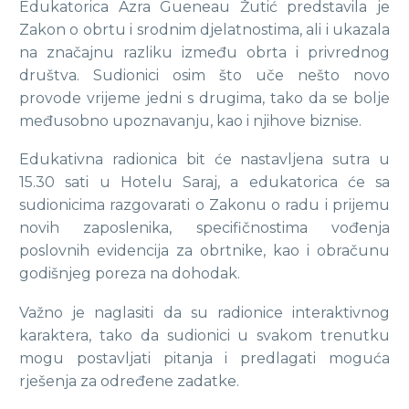
Edukatorica Azra Gueneau Žutić predstavila je
Zakon o obrtu i srodnim djelatnostima, ali i ukazala
na značajnu razliku između obrta i privrednog
društva. Sudionici osim što uče nešto novo
provode vrijeme jedni s drugima, tako da se bolje
međusobno upoznavanju, kao i njihove biznise.
Edukativna radionica bit će nastavljena sutra u
15.30 sati u Hotelu Saraj, a edukatorica će sa
sudionicima razgovarati o Zakonu o radu i prijemu
novih zaposlenika, specifičnostima vođenja
poslovnih evidencija za obrtnike, kao i obračunu
godišnjeg poreza na dohodak.
Važno je naglasiti da su radionice interaktivnog
karaktera, tako da sudionici u svakom trenutku
mogu postavljati pitanja i predlagati moguća
rješenja za određene zadatke.