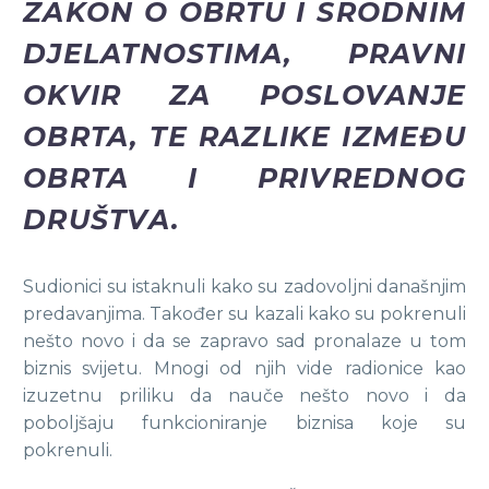
ZAKON O OBRTU I SRODNIM
DJELATNOSTIMA, PRAVNI
OKVIR ZA POSLOVANJE
OBRTA, TE RAZLIKE IZMEĐU
OBRTA I PRIVREDNOG
DRUŠTVA.
Sudionici su istaknuli kako su zadovoljni današnjim
predavanjima. Također su kazali kako su pokrenuli
nešto novo i da se zapravo sad pronalaze u tom
biznis svijetu. Mnogi od njih vide radionice kao
izuzetnu priliku da nauče nešto novo i da
poboljšaju funkcioniranje biznisa koje su
pokrenuli.