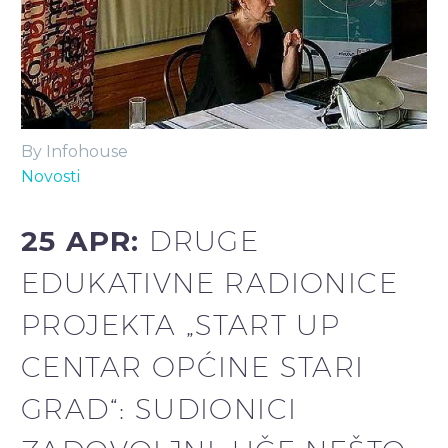
By Infohouse
Novosti
25 APR:
DRUGE
EDUKATIVNE RADIONICE
PROJEKTA „START UP
CENTAR OPĆINE STARI
GRAD“: SUDIONICI