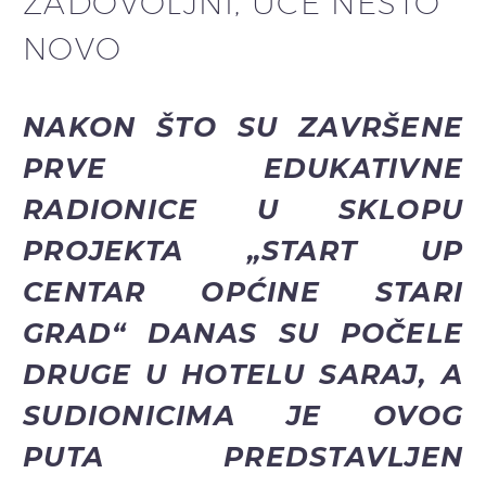
ZADOVOLJNI, UČE NEŠTO
NOVO
NAKON ŠTO SU ZAVRŠENE
PRVE EDUKATIVNE
RADIONICE U SKLOPU
PROJEKTA „START UP
CENTAR OPĆINE STARI
GRAD“ DANAS SU POČELE
DRUGE U HOTELU SARAJ, A
SUDIONICIMA JE OVOG
PUTA PREDSTAVLJEN