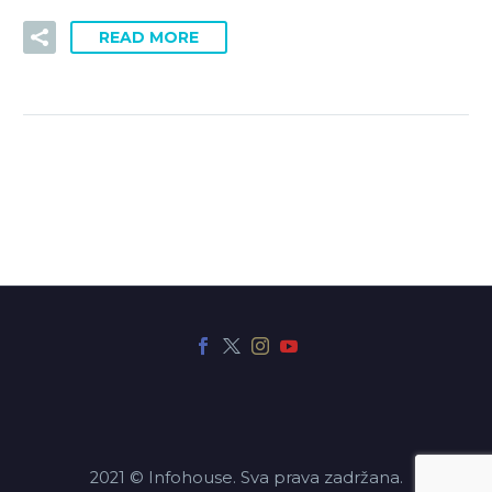
READ MORE
2021 © Infohouse. Sva prava zadržana.