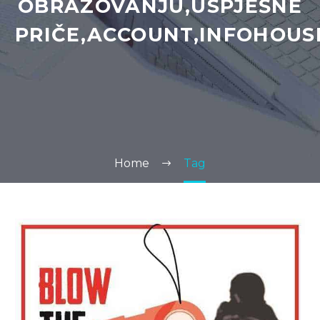
OBRAZOVANJU,USPJEŠNE
PRIČE,ACCOUNT,INFOHOUS
Home
Tag