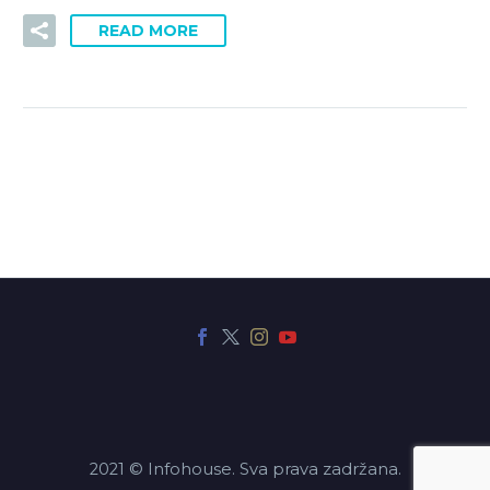
READ MORE
2021 © Infohouse. Sva prava zadržana.