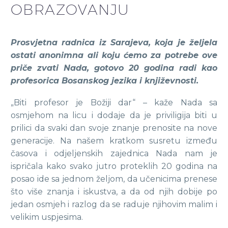
OBRAZOVANJU
Prosvjetna radnica iz Sarajeva, koja je željela
ostati anonimna ali koju ćemo za potrebe ove
priče zvati Nada, gotovo 20 godina radi kao
profesorica Bosanskog jezika i književnosti.
„Biti profesor je Božiji dar“ – kaže Nada sa
osmjehom na licu i dodaje da je priviligija biti u
prilici da svaki dan svoje znanje prenosite na nove
generacije. Na našem kratkom susretu između
časova i odjeljenskih zajednica Nada nam je
ispričala kako svako jutro proteklih 20 godina na
posao ide sa jednom željom, da učenicima prenese
što više znanja i iskustva, a da od njih dobije po
jedan osmjeh i razlog da se raduje njihovim malim i
velikim uspjesima.