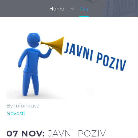
Home
Tag
By Infohouse
Novosti
07 NOV:
JAVNI POZIV –