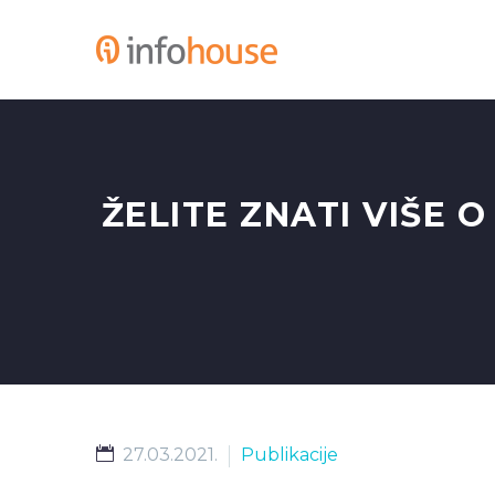
ŽELITE ZNATI VIŠE O
27.03.2021.
Publikacije