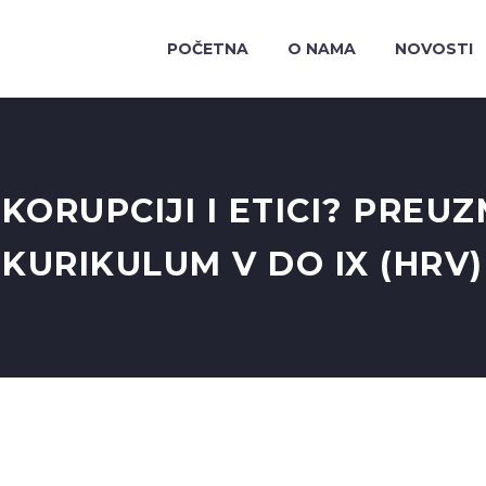
POČETNA
O NAMA
NOVOSTI
 KORUPCIJI I ETICI? PREU
KURIKULUM V DO IX (HRV)