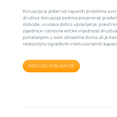
Korupcija je jedan od najvećih problema su
društva. Korupcija podriva povjerenje građana 
slobode, urušava dobro upravljanje, pravičnos
zajednice i osnovne etičke vrijednosti društv
ponašanjem u svim oblastima života, ali je kao
nedovoljno izgrađenih institucionalnih kapaci
PREGLED PUBLIKACIJE