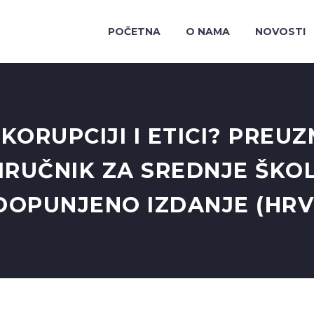
POČETNA
O NAMA
NOVOSTI
 KORUPCIJI I ETICI? PREU
IRUČNIK ZA SREDNJE ŠKOL
DOPUNJENO IZDANJE (HRV