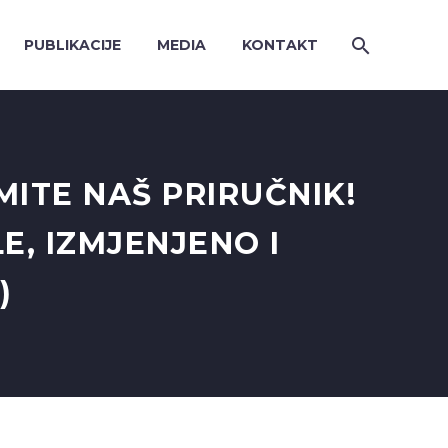
PUBLIKACIJE
MEDIA
KONTAKT
ZMITE NAŠ PRIRUČNIK!
E, IZMJENJENO I
)