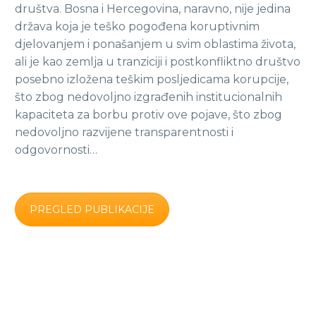
društva. Bosna i Hercegovina, naravno, nije jedina
država koja je teško pogođena koruptivnim
djelovanjem i ponašanjem u svim oblastima života,
ali je kao zemlja u tranziciji i postkonfliktno društvo
posebno izložena teškim posljedicama korupcije,
što zbog nedovoljno izgrađenih institucionalnih
kapaciteta za borbu protiv ove pojave, što zbog
nedovoljno razvijene transparentnosti i
odgovornosti…
PREGLED PUBLIKACIJE