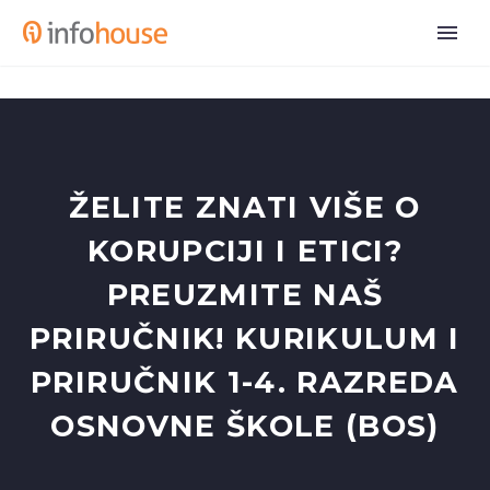
ŽELITE ZNATI VIŠE O
KORUPCIJI I ETICI?
PREUZMITE NAŠ
PRIRUČNIK! KURIKULUM I
PRIRUČNIK 1-4. RAZREDA
OSNOVNE ŠKOLE (BOS)