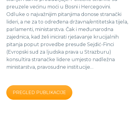
preuzele većinu moći u Bosni i Hercegovini.
Odluke o najvažnijim pitanjima donose stranački
lideri, a ne za to određena državna/entitetska tijela,
parlamenti, ministarstva. Čak i međunarodna
zajednica, kad želi inicirati rješavanje krucijalnih
pitanja poput provedbe presude Sejdić-Finci
(Evropski sud za ljudska prava u Strazburu)
konsultira stranačke lidere umjesto nadležna
ministarstva, pravosudne institucije…
PREGLED PUBLIKACIJE