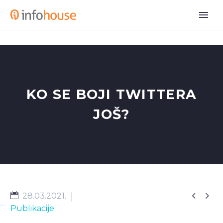
KO SE BOJI TWITTERA
JOŠ?


28.03.2021.
Publikacije