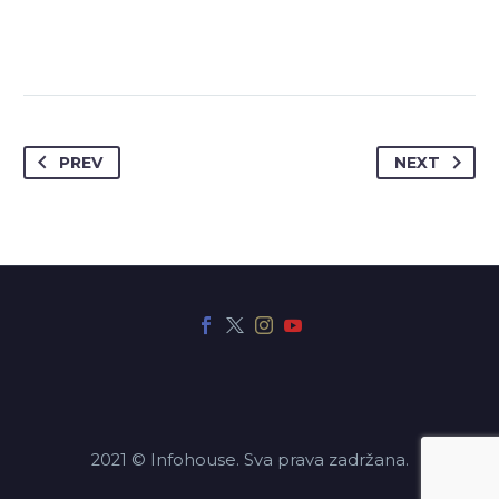
PREV
NEXT
2021 © Infohouse. Sva prava zadržana.