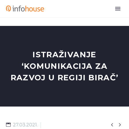
ISTRAŽIVANJE
‘KOMUNIKACIJA ZA
RAZVOJ U REGIJI BIRAČ’


27.03.2021.