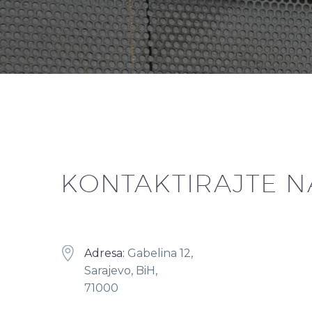
KONTAKTIRAJTE N


Adresa:
Gabelina 12,
Sarajevo, BiH,
71000