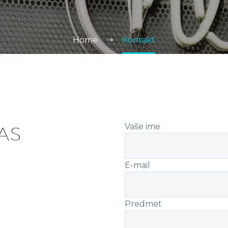
Home
Kontakt
Vaše ime
AS
E-mail
Predmet