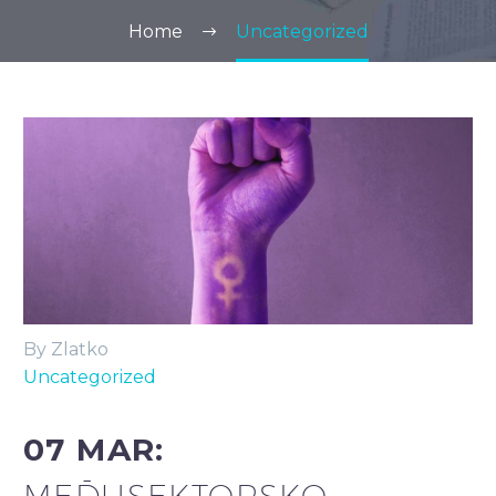
Home
Uncategorized
By Zlatko
Uncategorized
07 MAR:
MEĐUSEKTORSKO