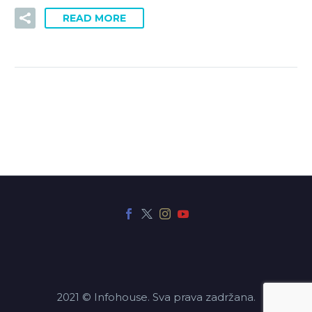
READ MORE
2021 © Infohouse. Sva prava zadržana.