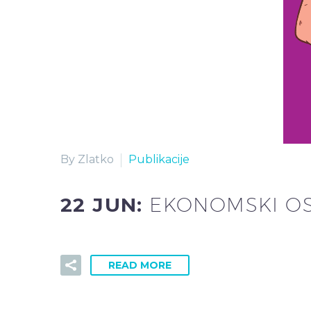
By Zlatko
Publikacije
22 JUN:
EKONOMSKI O
READ MORE