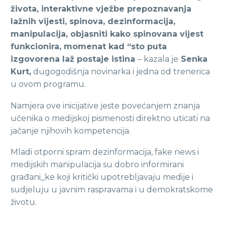
života, interaktivne vježbe prepoznavanja
lažnih vijesti, spinova, dezinformacija,
manipulacija, objasniti kako spinovana vijest
funkcionira, momenat kad “sto puta
izgovorena laž postaje istina
– kazala je
Senka
Kurt,
dugogodišnja novinarka i jedna od trenerica
u ovom programu.
Namjera ove inicijative jeste povećanjem znanja
učenika o medijskoj pismenosti direktno uticati na
jačanje njihovih kompetencija.
Mladi otporni spram dezinformacija, fake news i
medijskih manipulacija su dobro informirani
građani_ke koji kritički upotrebljavaju medije i
sudjeluju u javnim raspravama i u demokratskome
životu.