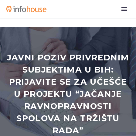
JAVNI POZIV PRIVREDNIM
SUBJEKTIMA U BIH:
PRIJAVITE SE ZA UČEŠĆE
U PROJEKTU “JAČANJE
RAVNOPRAVNOSTI
SPOLOVA NA TRŽIŠTU
RADA”