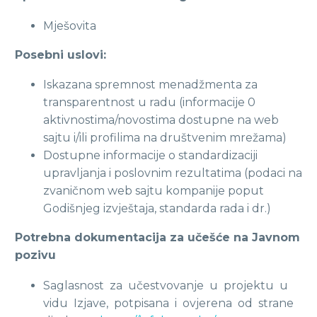
Mješovita
Posebni uslovi:
Iskazana spremnost menadžmenta za
transparentnost u radu (informacije 0
aktivnostima/novostima dostupne na web
sajtu i/ili profilima na društvenim mrežama)
Dostupne informacije o standardizaciji
upravljanja i poslovnim rezultatima (podaci na
zvaničnom web sajtu kompanije poput
Godišnjeg izvještaja, standarda rada i dr.)
Potrebna dokumentacija za učešće na Javnom
pozivu
Saglasnost za učestvovanje u projektu u
vidu Izjave, potpisana i ovjerena od strane