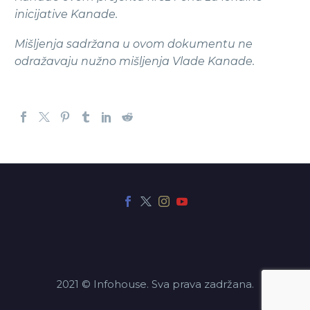
inicijative Kanade.
Mišljenja sadržana u ovom dokumentu ne
odražavaju nužno mišljenja Vlade Kanade.
2021 © Infohouse. Sva prava zadržana.