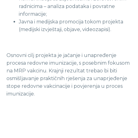
radnicima – analiza podataka i povratne
informacije;
Javna i medijska promocija tokom projekta
(medijski izvještaji, objave, videozapisi).
Osnovni cilj projekta je jačanje i unapređenje
procesa redovne imunizacije, s posebnim fokusom
na MRP vakcinu. Krajnji rezultat trebao bi biti
osmišljavanje praktičnih rješenja za unaprjeđenje
stope redovne vakcinacije i povjerenja u proces
imunizacije.