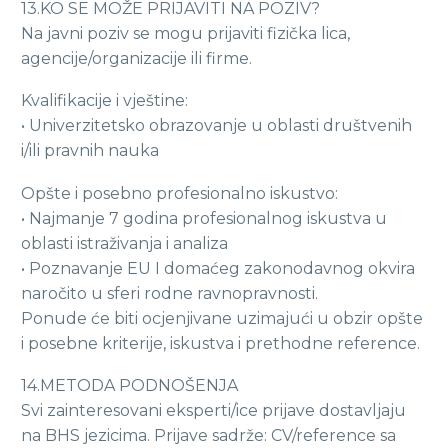
13.KO SE MOŽE PRIJAVITI NA POZIV?
Na javni poziv se mogu prijaviti fizička lica,
agencije/organizacije ili firme.
Kvalifikacije i vještine:
• Univerzitetsko obrazovanje u oblasti društvenih
i/ili pravnih nauka
Opšte i posebno profesionalno iskustvo:
• Najmanje 7 godina profesionalnog iskustva u
oblasti istraživanja i analiza
• Poznavanje EU I domaćeg zakonodavnog okvira
naročito u sferi rodne ravnopravnosti.
Ponude će biti ocjenjivane uzimajući u obzir opšte
i posebne kriterije, iskustva i prethodne reference.
14.METODA PODNOŠENJA
Svi zainteresovani eksperti/ice prijave dostavljaju
na BHS jezicima. Prijave sadrže: CV/reference sa