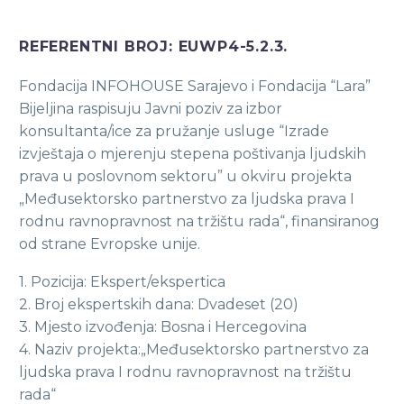
REFERENTNI BROJ: EUWP4-5.2.3.
Fondacija INFOHOUSE Sarajevo i Fondacija “Lara”
Bijeljina raspisuju Javni poziv za izbor
konsultanta/ice za pružanje usluge “Izrade
izvještaja o mjerenju stepena poštivanja ljudskih
prava u poslovnom sektoru” u okviru projekta
„Međusektorsko partnerstvo za ljudska prava I
rodnu ravnopravnost na tržištu rada“, finansiranog
od strane Evropske unije.
1. Pozicija: Ekspert/ekspertica
2. Broj ekspertskih dana: Dvadeset (20)
3. Mjesto izvođenja: Bosna i Hercegovina
4. Naziv projekta:„Međusektorsko partnerstvo za
ljudska prava I rodnu ravnopravnost na tržištu
rada“