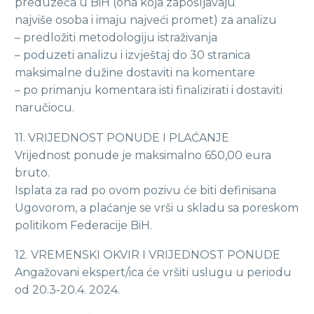
preduzeća u BiH (ona koja zapošljavaju
najviše osoba i imaju najveći promet) za analizu
– predložiti metodologiju istraživanja
– poduzeti analizu i izvještaj do 30 stranica
maksimalne dužine dostaviti na komentare
– po primanju komentara isti finalizirati i dostaviti
naručiocu.
11. VRIJEDNOST PONUDE I PLAĆANJE
Vrijednost ponude je maksimalno 650,00 eura
bruto.
Isplata za rad po ovom pozivu će biti definisana
Ugovorom, a plaćanje se vrši u skladu sa poreskom
politikom Federacije BiH.
12. VREMENSKI OKVIR I VRIJEDNOST PONUDE
Angažovani ekspert/ica će vršiti uslugu u periodu
od 20.3-20.4. 2024.