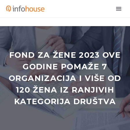
FOND ZA ŽENE 2023 OVE
GODINE POMAŽE 7
ORGANIZACIJA I VIŠE OD
120 ŽENA IZ RANJIVIH
KATEGORIJA DRUŠTVA