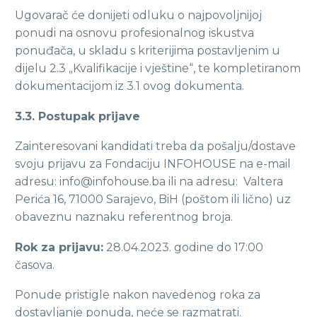
Ugovarač će donijeti odluku o najpovoljnijoj
ponudi na osnovu profesionalnog iskustva
ponuđača, u skladu s kriterijima postavljenim u
dijelu 2.3 „Kvalifikacije i vještine“, te kompletiranom
dokumentacijom iz 3.1 ovog dokumenta.
3.3. Postupak prijave
Zainteresovani kandidati treba da pošalju/dostave
svoju prijavu za Fondaciju INFOHOUSE na e-mail
adresu: info@infohouse.ba ili na adresu: Valtera
Perića 16, 71000 Sarajevo, BiH (poštom ili lično) uz
obaveznu naznaku referentnog broja.
Rok za prijavu:
28.04.2023. godine do 17:00
časova.
Ponude pristigle nakon navedenog roka za
dostavljanje ponuda, neće se razmatrati.