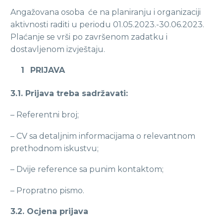
Angažovana osoba će na planiranju i organizaciji
aktivnosti raditi u periodu 01.05.2023.-30.06.2023.
Plaćanje se vrši po završenom zadatku i
dostavljenom izvještaju.
PRIJAVA
3.1. Prijava treba sadržavati:
– Referentni broj;
– CV sa detaljnim informacijama o relevantnom
prethodnom iskustvu;
– Dvije reference sa punim kontaktom;
– Propratno pismo.
3.2. Ocjena prijava