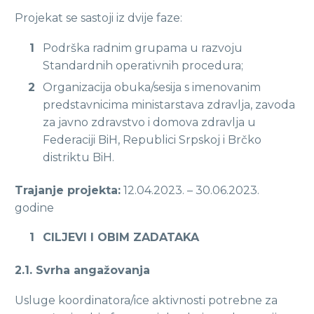
Projekat se sastoji iz dvije faze:
Podrška radnim grupama u razvoju
Standardnih operativnih procedura;
Organizacija obuka/sesija s imenovanim
predstavnicima ministarstava zdravlja, zavoda
za javno zdravstvo i domova zdravlja u
Federaciji BiH, Republici Srpskoj i Brčko
distriktu BiH.
Trajanje projekta:
12.04.2023. – 30.06.2023.
godine
CILJEVI I OBIM ZADATAKA
2.1. Svrha angažovanja
Usluge koordinatora/ice aktivnosti potrebne za