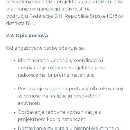
provođenje obje faze projekta koja podrazumijeva
planiranje i organizaciju aktivnosti na
području Federacije BiH, Republike Srpske i Brčko
distrikta BiH.
2.2. Opis poslova
Od angažovane osobe očekuje se:
Identificiranje učesnika, koordinacija i
dogovaranje njihovog sudjelovanja na
radionicama, priprema materijala;
Poštovanje unaprijed postavljenih rokova koji
se odnose na realizaciju predviđenih
aktivnosti;
Održavanje redovne komunikacije s
projektnom koordinatoricom;
Dostavljanje izvještaja u pisanoj elektronskoj