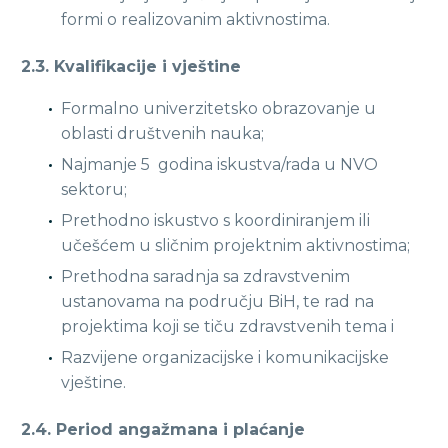
formi o realizovanim aktivnostima.
2.3. Kvalifikacije i vještine
Formalno univerzitetsko obrazovanje u
oblasti društvenih nauka;
Najmanje 5 godina iskustva/rada u NVO
sektoru;
Prethodno iskustvo s koordiniranjem ili
učešćem u sličnim projektnim aktivnostima;
Prethodna saradnja sa zdravstvenim
ustanovama na području BiH, te rad na
projektima koji se tiču zdravstvenih tema i
Razvijene organizacijske i komunikacijske
vještine.
2.4. Period angažmana i plaćanje