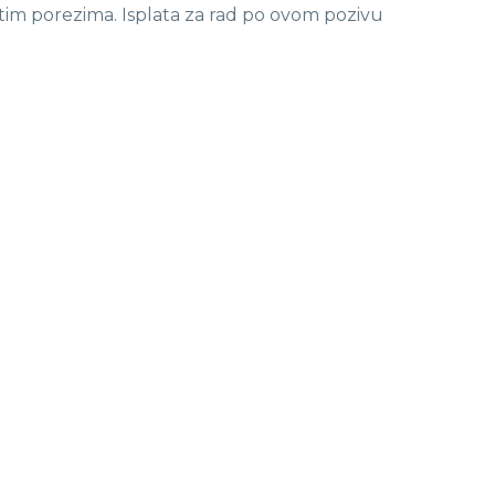
tim porezima. Isplata za rad po ovom pozivu
a