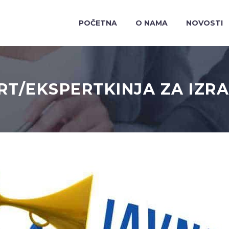
POČETNA
O NAMA
NOVOSTI
ERT/EKSPERTKINJA ZA IZR