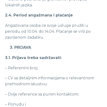
lokalnih jezika.
2.4. Period angažmana i plaćanje
Angažovana osoba će svoje usluge pružiti u
periodu od 10.04. do 14.04. Plaćanje se vrši po
završenom zadatku.
3. PRIJAVA
3.1. Prijava treba sadržavati:
– Referentni broj;
– CV sa detaljnim informacijama o relevantnom
prethodnom iskustvu;
– Dvije reference sa punim kontaktom;
– Ponudu i