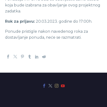
koja bude izabrana za obavljanje ovog projektnog
zadatka.
Rok za prijavu:
20.03.2023. godine do 17:00h.
Ponude pristigle nakon navedenog roka za
dostavljanje ponuda, neće se razmatrati.