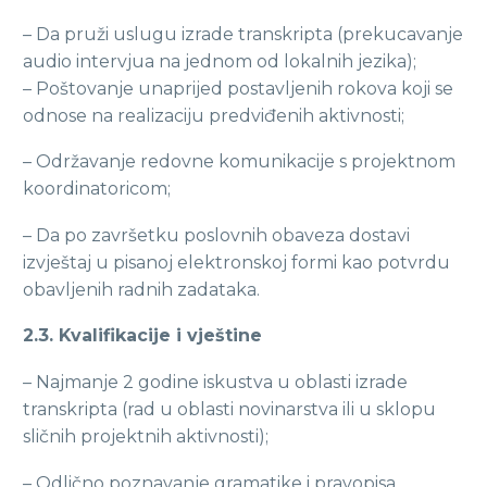
– Da pruži uslugu izrade transkripta (prekucavanje
audio intervjua na jednom od lokalnih jezika);
– Poštovanje unaprijed postavljenih rokova koji se
odnose na realizaciju predviđenih aktivnosti;
– Održavanje redovne komunikacije s projektnom
koordinatoricom;
– Da po završetku poslovnih obaveza dostavi
izvještaj u pisanoj elektronskoj formi kao potvrdu
obavljenih radnih zadataka.
2.3. Kvalifikacije i vještine
– Najmanje 2 godine iskustva u oblasti izrade
transkripta (rad u oblasti novinarstva ili u sklopu
sličnih projektnih aktivnosti);
– Odlično poznavanje gramatike i pravopisa