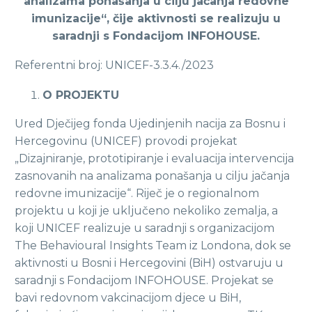
analizama ponašanja u cilju jačanja redovne
imunizacije“, čije aktivnosti se realizuju u
saradnji s Fondacijom INFOHOUSE.
Referentni broj: UNICEF-3.3.4./2023
O PROJEKTU
Ured Dječijeg fonda Ujedinjenih nacija za Bosnu i
Hercegovinu (UNICEF) provodi projekat
„Dizajniranje, prototipiranje i evaluacija intervencija
zasnovanih na analizama ponašanja u cilju jačanja
redovne imunizacije“. Riječ je o regionalnom
projektu u koji je uključeno nekoliko zemalja, a
koji UNICEF realizuje u saradnji s organizacijom
The Behavioural Insights Team iz Londona, dok se
aktivnosti u Bosni i Hercegovini (BiH) ostvaruju u
saradnji s Fondacijom INFOHOUSE. Projekat se
bavi redovnom vakcinacijom djece u BiH,