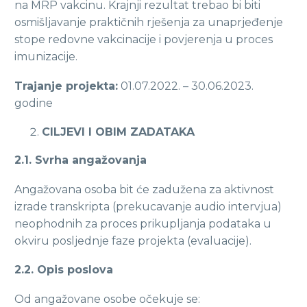
na MRP vakcinu. Krajnji rezultat trebao bi biti
osmišljavanje praktičnih rješenja za unaprjeđenje
stope redovne vakcinacije i povjerenja u proces
imunizacije.
Trajanje projekta:
01.07.2022. – 30.06.2023.
godine
CILJEVI I OBIM ZADATAKA
2.1. Svrha angažovanja
Angažovana osoba bit će zadužena za aktivnost
izrade transkripta (prekucavanje audio intervjua)
neophodnih za proces prikupljanja podataka u
okviru posljednje faze projekta (evaluacije).
2.2. Opis poslova
Od angažovane osobe očekuje se: