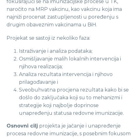
fokusirajući se na imunizacijske procese u TK,
naročito na MRP vakcinu, kao vakcinu koja ima
najniži procenat zastupljenosti u poređenju s
drugim obaveznim vakcinama u BiH.
Projekat se sastoji iz nekoliko faza:
Istraživanje i analiza podataka;
Osmišljavanje malih lokalnih intervencija i
njihova realizacija;
Analiza rezultata intervencija i njihovo
prilagođavanje i
Sveobuhvatna procjena rezultata kako bi se
došlo do zaključaka koji su to mehanizmi i
strategije koji najbolje doprinose
unapređenju statusa redovne imunizacije.
Osnovni cilj
projekta je jačanje i unapređenje
procesa redovne imunizacije, s posebnim fokusom