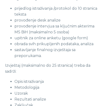
prijedlog istraživanja /protokol do 10 stranica
teksta
provođenje desk analize
provođenje intervjua sa ključnim akterima
MS BiH (maksimalno 5 osoba)
upitnik za online anketu (google form)
obrada svih prikupljenih podataka, analiza
sastavljanje finalnog izvještaja sa
preporukama.
Izvještaj (maksimalno do 25 stranica) treba da
sadrži:
Opis istraživanja
Metodologija
Uzorak
Rezultati analize
Zaključak