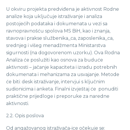
U okviru projekta predviđena je aktivnost Rodne
analize koja uključuje istraživanje i analiza
postojećih podataka i dokumenata u vezi sa
ravnopravnošću spolova MS BiH, kao i znanja,
stavova i prakse službenika_ca, zaposlenika_ca,
srednjeg i višeg menadžmenta Ministarstva
sigurnosti (na dogovorenom uzorku). Ova Rodna
Analiza će poslužiti kao osnova za buduće
aktivnosti – jačanje kapaciteta i izradu potrebnih
dokumenata i mehanizama za usvajanje. Metode
će biti: desk istraživanje, intervjui s ključnim
sudionicima i anketa. Finalni izvještaj će ponuditi
praktične prijedloge i preporuke za naredne
aktivnosti.
2.2. Opis poslova
Od angažovanog istraživača-ice očekuje se: