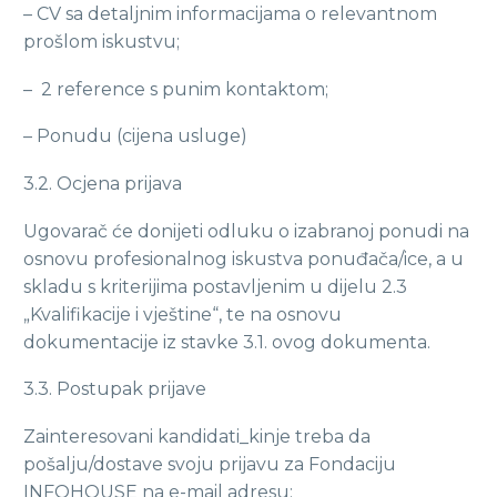
– CV sa detaljnim informacijama o relevantnom
prošlom iskustvu;
– 2 reference s punim kontaktom;
– Ponudu (cijena usluge)
3.2. Ocjena prijava
Ugovarač će donijeti odluku o izabranoj ponudi na
osnovu profesionalnog iskustva ponuđača/ice, a u
skladu s kriterijima postavljenim u dijelu 2.3
„Kvalifikacije i vještine“, te na osnovu
dokumentacije iz stavke 3.1. ovog dokumenta.
3.3. Postupak prijave
Zainteresovani kandidati_kinje treba da
pošalju/dostave svoju prijavu za Fondaciju
INFOHOUSE na e-mail adresu: