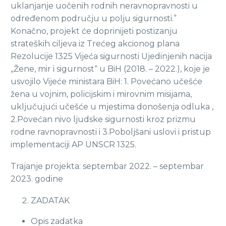
uklanjanje uočenih rodnih neravnopravnosti u
određenom području u polju sigurnosti.”
Konačno, projekt će doprinijeti postizanju
strateških ciljeva iz Trećeg akcionog plana
Rezolucije 1325 Vijeća sigurnosti Ujedinjenih nacija
„Žene, mir i sigurnost“ u BiH (2018. – 2022.), koje je
usvojilo Vijeće ministara BiH: 1. Povećano učešće
žena u vojnim, policijskim i mirovnim misijama,
uključujući učešće u mjestima donošenja odluka ,
2.Povećan nivo ljudske sigurnosti kroz prizmu
rodne ravnopravnosti i 3.Poboljšani uslovi i pristup
implementaciji AP UNSCR 1325.
Trajanje projekta: septembar 2022. – septembar
2023. godine
ZADATAK
Opis zadatka