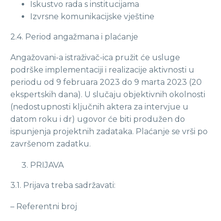
Iskustvo rada s institucijama
Izvrsne komunikacijske vještine
2.4. Period angažmana i plaćanje
Angažovani-a istraživač-ica pružit će usluge
podrške implementaciji i realizacije aktivnosti u
periodu od 9 februara 2023 do 9 marta 2023 (20
ekspertskih dana). U slučaju objektivnih okolnosti
(nedostupnosti ključnih aktera za intervjue u
datom roku i dr) ugovor će biti produžen do
ispunjenja projektnih zadataka. Plaćanje se vrši po
završenom zadatku.
PRIJAVA
3.1. Prijava treba sadržavati:
– Referentni broj