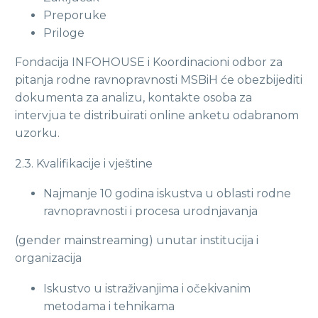
Preporuke
Priloge
Fondacija INFOHOUSE i Koordinacioni odbor za
pitanja rodne ravnopravnosti MSBiH će obezbijediti
dokumenta za analizu, kontakte osoba za
intervjua te distribuirati online anketu odabranom
uzorku.
2.3. Kvalifikacije i vještine
Najmanje 10 godina iskustva u oblasti rodne
ravnopravnosti i procesa urodnjavanja
(gender mainstreaming) unutar institucija i
organizacija
Iskustvo u istraživanjima i očekivanim
metodama i tehnikama