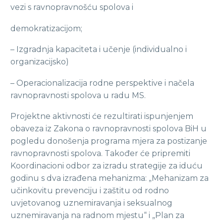
vezi s ravnopravnošću spolova i
demokratizacijom;
– Izgradnja kapaciteta i učenje (individualno i
organizacijsko)
– Operacionalizacija rodne perspektive i načela
ravnopravnosti spolova u radu MS.
Projektne aktivnosti će rezultirati ispunjenjem
obaveza iz Zakona o ravnopravnosti spolova BiH u
pogledu donošenja programa mjera za postizanje
ravnopravnosti spolova. Također će pripremiti
Koordinacioni odbor za izradu strategije za iduću
godinu s dva izrađena mehanizma: „Mehanizam za
učinkovitu prevenciju i zaštitu od rodno
uvjetovanog uznemiravanja i seksualnog
uznemiravanja na radnom mjestu“ i „Plan za