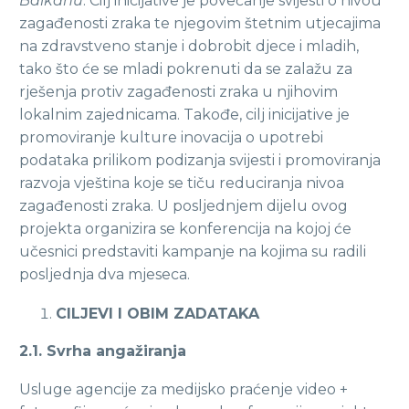
Balkanu
. Cilj inicijative je povećanje svijesti o nivou
zagađenosti zraka te njegovim štetnim utjecajima
na zdravstveno stanje i dobrobit djece i mladih,
tako što će se mladi pokrenuti da se zalažu za
rješenja protiv zagađenosti zraka u njihovim
lokalnim zajednicama. Takođe, cilj inicijative je
promoviranje kulture inovacija o upotrebi
podataka prilikom podizanja svijesti i promoviranja
razvoja vještina koje se tiču reduciranja nivoa
zagađenosti zraka. U posljednjem dijelu ovog
projekta organizira se konferencija na kojoj će
učesnici predstaviti kampanje na kojima su radili
posljednja dva mjeseca.
CILJEVI I OBIM ZADATAKA
2.1. Svrha angažiranja
Usluge agencije za medijsko praćenje video +