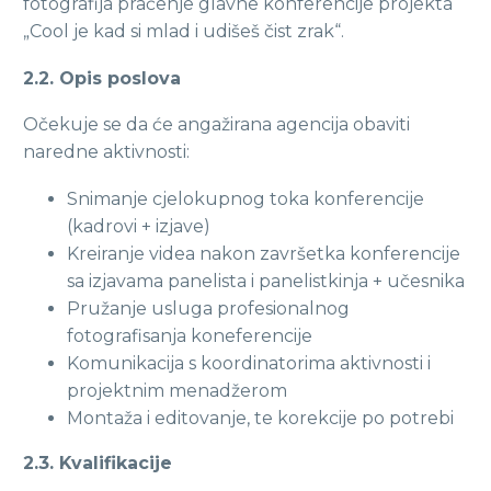
fotografija praćenje glavne konferencije projekta
„Cool je kad si mlad i udišeš čist zrak“.
2.2. Opis poslova
Očekuje se da će angažirana agencija obaviti
naredne aktivnosti:
Snimanje cjelokupnog toka konferencije
(kadrovi + izjave)
Kreiranje videa nakon završetka konferencije
sa izjavama panelista i panelistkinja + učesnika
Pružanje usluga profesionalnog
fotografisanja koneferencije
Komunikacija s koordinatorima aktivnosti i
projektnim menadžerom
Montaža i editovanje, te korekcije po potrebi
2.3. Kvalifikacije