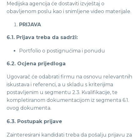
Medijska agencija će dostaviti izvještaj o
obavljenom poslu kao i snimljene video materijale.
PRIJAVA
6.1. Prijava treba da sadrži:
Portfolio o postignućima i ponudu
6.2. Ocjena prijedloga
Ugovarač će odabrati firmu na osnovu relevantnih
iskustava i referenci, a u skladu s kriterijima
postavljenim u segmentu 2.3. Kvalifikacije, te
kompletiranom dokumentacijom iz segmenta 6.1.
ovog dokumenta.
6.3. Postupak prijave
Zainteresirani kandidati treba da pošalju prijavu za