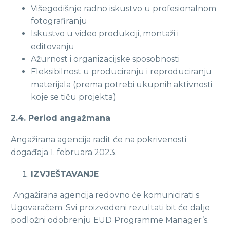
Višegodišnje radno iskustvo u profesionalnom
fotografiranju
Iskustvo u video produkciji, montaži i
editovanju
Ažurnost i organizacijske sposobnosti
Fleksibilnost u produciranju i reproduciranju
materijala (prema potrebi ukupnih aktivnosti
koje se tiču projekta)
2.4. Period angažmana
Angažirana agencija radit će na pokrivenosti
događaja 1. februara 2023.
IZVJEŠTAVANJE
Angažirana agencija redovno će komunicirati s
Ugovaračem. Svi proizvedeni rezultati bit će dalje
podložni odobrenju EUD Programme Manager’s.