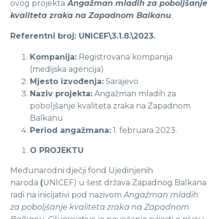
ovog projekta
Angažman mladih za poboljšanje
kvaliteta zraka na Zapadnom Balkanu
.
Referentni broj: UNICEF\
3
.
1
.
8
.\2023.
Kompanija:
Registrovana kompanija
(medijska agencija)
Mjesto izvođenja:
Sarajevo
Naziv projekta:
Angažman mladih za
poboljšanje kvaliteta zraka na Zapadnom
Balkanu
Period angažmana:
1. februara 2023.
O PROJEKTU
Međunarodni dječji fond Ujedinjenih
naroda
(
UNICEF) u šest država Zapadnog Balkana
radi na inicijativi pod nazivom
Angažman mladih
za poboljšanje kvaliteta zraka na Zapadnom