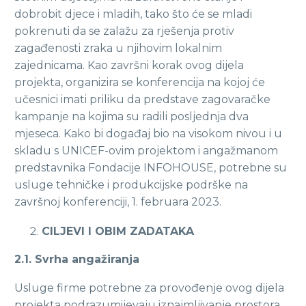
dobrobit djece i mladih, tako što će se mladi
pokrenuti da se zalažu za rješenja protiv
zagađenosti zraka u njihovim lokalnim
zajednicama. Kao završni korak ovog dijela
projekta, organizira se konferencija na kojoj će
učesnici imati priliku da predstave zagovaračke
kampanje na kojima su radili posljednja dva
mjeseca. Kako bi događaj bio na visokom nivou i u
skladu s UNICEF-ovim projektom i angažmanom
predstavnika Fondacije INFOHOUSE, potrebne su
usluge tehničke i produkcijske podrške na
završnoj konferenciji, 1. februara 2023.
CILJEVI I OBIM ZADATAKA
2.1. Svrha angažiranja
Usluge firme potrebne za provođenje ovog dijela
projekta podrazumijevaju iznajmljivanje prostora,