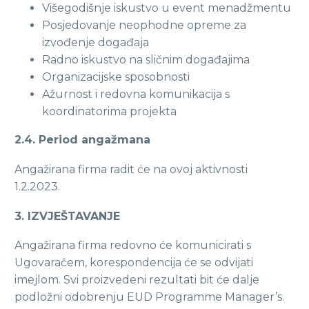
Višegodišnje iskustvo u event menadžmentu
Posjedovanje neophodne opreme za
izvođenje događaja
Radno iskustvo na sličnim događajima
Organizacijske sposobnosti
Ažurnost i redovna komunikacija s
koordinatorima projekta
2.4. Period angažmana
Angažirana firma radit će na ovoj aktivnosti
1.2.2023.
3. IZVJEŠTAVANJE
Angažirana firma redovno će komunicirati s
Ugovaračem, korespondencija će se odvijati
imejlom. Svi proizvedeni rezultati bit će dalje
podložni odobrenju EUD Programme Manager’s.