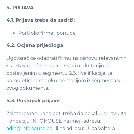
4. PRIJAVA
4.1. Prijava treba da sadrži:
Portfolio firme i ponuda
4.2. Ocjena prijedloga
Ugovarač će odabrati firmu na osnovu relevantnih
iskustava i referenci, a u skladu s kriterijima
postavljenim u segmentu 2.3. Kvalifikacije, te
kompletiranom dokumentacijom iz segmenta 5.1.
ovog dokumenta.
4.3. Postupak prijave
Zainteresirani kandidati treba da pošalju prijavu za
Fondaciju INFOHOUSE na imejl-adresu:
adin@infohouse.ba
ili na adresu: Ulica Valtera