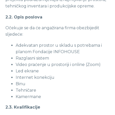
tehničkog inventara i produkcijske opreme.
2.2. Opis poslova
Očekuje se da će angažirana firma obezbijedit
sljedeće:
Adekvatan prostor u skladu s potrebama i
planom Fondacije INFOHOUSE
Razglasni sistem
Video praćenje u prostoriji i online (Zoom)
Led ekrane
Internet konekciju
Binu
Tehničare
Kamermane
2.3. Kvalifikacije