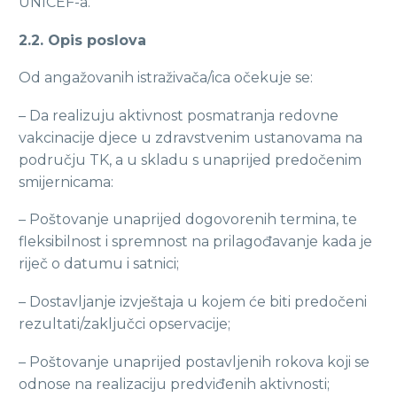
UNICEF-a.
2.2. Opis poslova
Od angažovanih istraživača/ica očekuje se:
– Da realizuju aktivnost posmatranja redovne
vakcinacije djece u zdravstvenim ustanovama na
području TK, a u skladu s unaprijed predočenim
smijernicama:
– Poštovanje unaprijed dogovorenih termina, te
fleksibilnost i spremnost na prilagođavanje kada je
riječ o datumu i satnici;
– Dostavljanje izvještaja u kojem će biti predočeni
rezultati/zaključci opservacije;
– Poštovanje unaprijed postavljenih rokova koji se
odnose na realizaciju predviđenih aktivnosti;