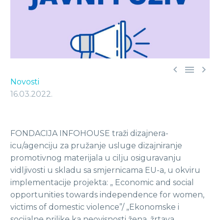



Novosti
16.03.2022.
FONDACIJA INFOHOUSE traži dizajnera-
icu/agenciju za pružanje usluge dizajniranje
promotivnog materijala u cilju osiguravanju
vidljivosti u skladu sa smjernicama EU-a, u okviru
implementacije projekta: „ Economic and social
opportunities towards independence for women,
victims of domestic violence”/ „Ekonomske i
socijalne prilike ka neovisnosti žena, žrtava