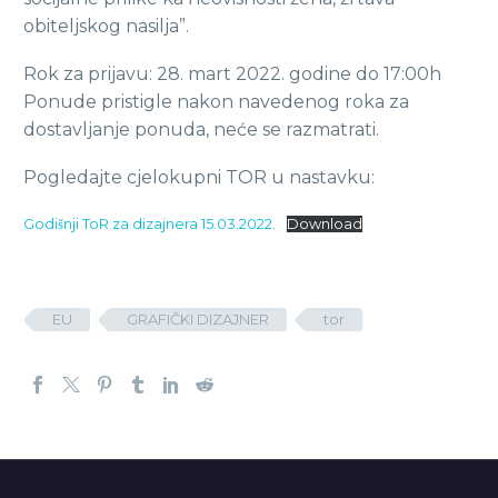
obiteljskog nasilja”.
Rok za prijavu: 28. mart 2022. godine do 17:00h
Ponude pristigle nakon navedenog roka za
dostavljanje ponuda, neće se razmatrati.
Pogledajte cjelokupni TOR u nastavku:
Godišnji ToR za dizajnera 15.03.2022.
Download
EU
GRAFIČKI DIZAJNER
tor