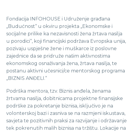
Fondacija INFOHOUSE i Udruženje građana
„Budućnost“ u okviru projekta „Ekonomske i
socijalne prilike ka nezavisnosti žena žrtava nasilja
u porodici“, koji financijski podržava Evropska unija,
pozivaju uspješne žene i muškarce iz poslovne
zajednice da se pridruže našim aktivnostima
ekonomskog osnaživanja žena, žrtava nasilja, te
postanu aktivni učesnici/ce mentorskog programa
„BIZNIS ANĐELI.“
Podrška mentora, tzv. Biznis anđela, ženama
žrtvama nasilja, dobitnicama projektne finansijske
podrške za pokretanje biznisa, isključivo je na
volonterskoj bazi i zasniva se na razmjeni iskustava,
savjeta te pozitivnih praksi za razvijanje i održavanje
tek pokrenutih malih biznisa na tržištu. Lokacije na