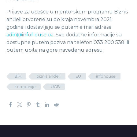
Prijave za učešće u mentorskom programu Biznis
anđeli otvorene su do kraja novembra 2021.
godine i dostavljaju se putem e mail adrese
adin@infohouse.ba
. Sve dodatne informacije su
dostupne putem poziva na telefon 033 200 538 ili
putem upita na gore navedenu adresu.
BiH
biznis anđeli
EU
infohouse
kompanije
UGB