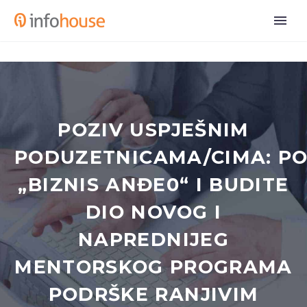
POZIV USPJEŠNIM
PODUZETNICAMA/CIMA: PO
„BIZNIS ANĐE0“ I BUDITE
DIO NOVOG I
NAPREDNIJEG
MENTORSKOG PROGRAMA
PODRŠKE RANJIVIM