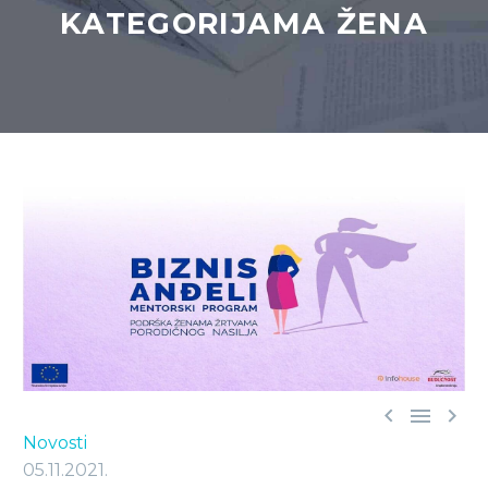
KATEGORIJAMA ŽENA



Novosti
05.11.2021.