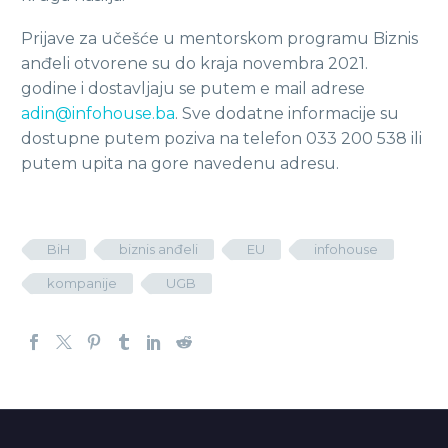
Prijave za učešće u mentorskom programu Biznis
anđeli otvorene su do kraja novembra 2021.
godine i dostavljaju se putem e mail adrese
adin@infohouse.ba
. Sve dodatne informacije su
dostupne putem poziva na telefon 033 200 538 ili
putem upita na gore navedenu adresu.
BiH
biznis anđeli
EU
infohouse
kompanije
UGB