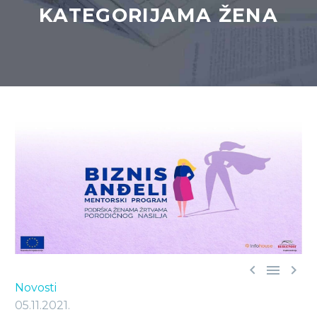
KATEGORIJAMA ŽENA



Novosti
05.11.2021.