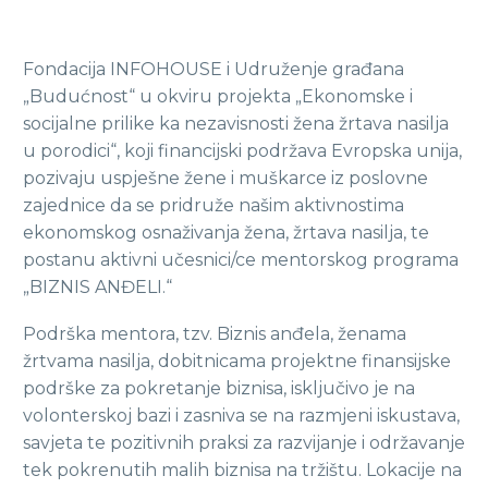
Fondacija INFOHOUSE i Udruženje građana
„Budućnost“ u okviru projekta „Ekonomske i
socijalne prilike ka nezavisnosti žena žrtava nasilja
u porodici“, koji financijski podržava Evropska unija,
pozivaju uspješne žene i muškarce iz poslovne
zajednice da se pridruže našim aktivnostima
ekonomskog osnaživanja žena, žrtava nasilja, te
postanu aktivni učesnici/ce mentorskog programa
„BIZNIS ANĐELI.“
Podrška mentora, tzv. Biznis anđela, ženama
žrtvama nasilja, dobitnicama projektne finansijske
podrške za pokretanje biznisa, isključivo je na
volonterskoj bazi i zasniva se na razmjeni iskustava,
savjeta te pozitivnih praksi za razvijanje i održavanje
tek pokrenutih malih biznisa na tržištu. Lokacije na