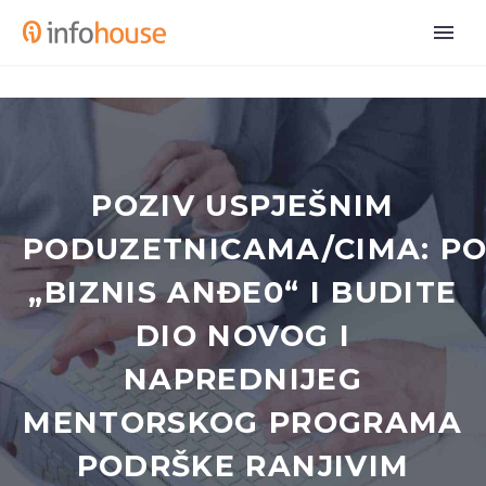
POZIV USPJEŠNIM
PODUZETNICAMA/CIMA: PO
„BIZNIS ANĐE0“ I BUDITE
DIO NOVOG I
NAPREDNIJEG
MENTORSKOG PROGRAMA
PODRŠKE RANJIVIM