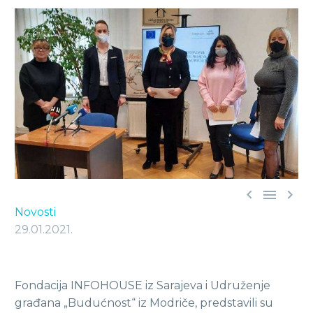



Novosti
29.01.2021.
Fondacija INFOHOUSE iz Sarajeva i Udruženje
građana „Budućnost“ iz Modriče, predstavili su