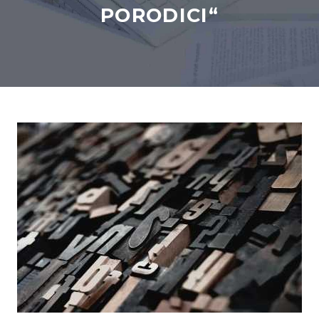
PORODICI“