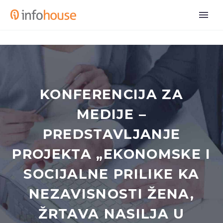
KONFERENCIJA ZA
MEDIJE –
PREDSTAVLJANJE
PROJEKTA „EKONOMSKE I
SOCIJALNE PRILIKE KA
NEZAVISNOSTI ŽENA,
ŽRTAVA NASILJA U